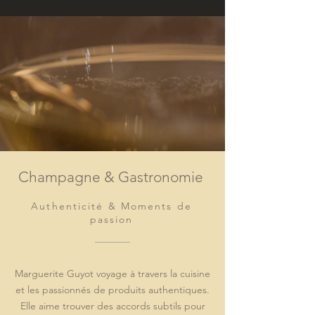
Champagne & Gastronomie
Authenticité & Moments de
passion
Marguerite Guyot voyage à travers la cuisine
et les passionnés de produits authentiques.
Elle aime trouver des accords subtils pour