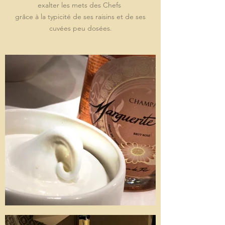
exalter les mets des Chefs
grâce à la typicité de ses raisins et de ses
cuvées peu dosées.